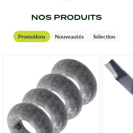
NOS PRODUITS
Robot-tondeuse
Promotions
Nouveautés
Sélection
Taille-haie
Motoculteur
Moteur