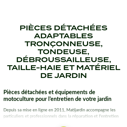
PIÈCES DÉTACHÉES
ADAPTABLES
TRONÇONNEUSE,
TONDEUSE,
DÉBROUSSAILLEUSE,
TAILLE-HAIE ET MATÉRIEL
DE JARDIN
Pièces détachées et équipements de
motoculture pour l’entretien de votre jardin
Depuis sa mise en ligne en 2011, Matijardin accompagne les
particuliers et professionnels dans la
réparation et l’entretien
de leurs équipements de jardin
. Année après année, notre