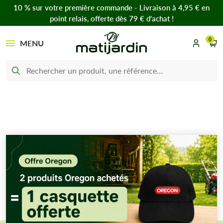
10 % sur votre première commande - Livraison à 4,95 € en
point relais, offerte dès 79 € d’achat !
0
MENU