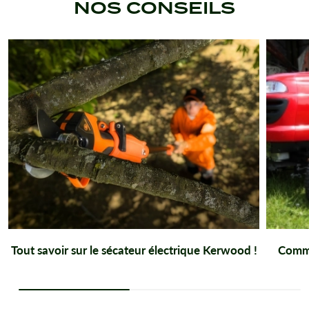
NOS CONSEILS
Tout savoir sur le sécateur électrique Kerwood !
Comme